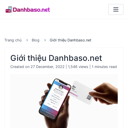
Trang chủ
Blog
Giới thiệu Danhbaso.net
Giới thiệu Danhbaso.net
Created on 27 December, 2022
|
1,546 views
| 1 minutes read